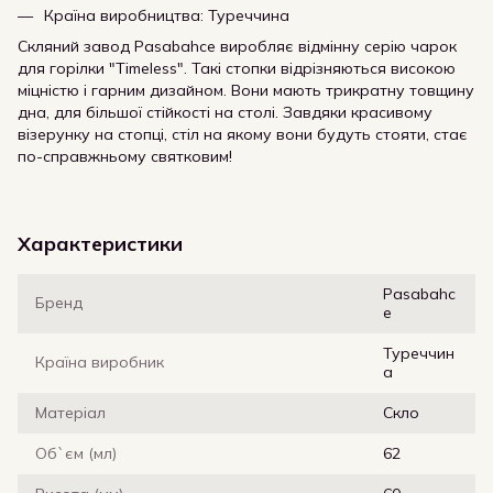
Країна виробництва: Туреччина
Скляний завод Pasabahce виробляє відмінну серію чарок
для горілки "Timeless". Такі стопки відрізняються високою
міцністю і гарним дизайном. Вони мають трикратну товщину
дна, для більшої стійкості на столі. Завдяки красивому
візерунку на стопці, стіл на якому вони будуть стояти, стає
по-справжньому святковим!
Характеристики
Pasabahc
Бренд
e
Туреччин
Країна виробник
а
Матеріал
Скло
Об`єм (мл)
62