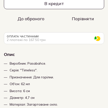
В кредит
До обраного
Порівняти
ОПЛАТА ЧАСТИНАМИ
2 платежі по 167.50 грн
Опис
Виробник: Pasabahce.
Серія: "Timeless".
Призначення: Для горілки.
Об'єм: 62 мл
Висота: 6 см
Діаметр: 4,7 см
Матеріал: Загартоване скло.