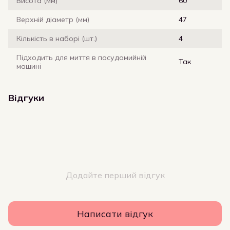
Висота (мм)
60
Верхній діаметр (мм)
47
Кількість в наборі (шт.)
4
Підходить для миття в посудомийній
Так
машині
Відгуки
Додайте перший відгук
Написати відгук