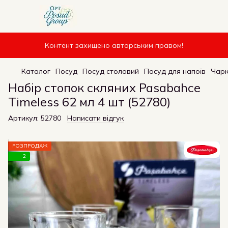
Контент захищено авторським правом!
Каталог
Посуд
Посуд столовий
Посуд для напоїв
Чарк
Набір стопок скляних Pasabahce
Timeless 62 мл 4 шт (52780)
Артикул:
52780
Написати відгук
РОЗПРОДАЖ
2