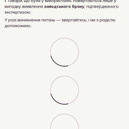
❗ Товари, що були у використанні, повертаються лише у
випадку виявлення
заводського браку
, підтвердженого
експертизою.
У разі виникнення питань — звертайтесь, і ми з радістю
допоможемо.