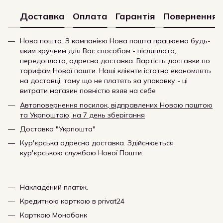
Доставка
Оплата
Гарантія
Повернення
Нова пошта. З компанією Нова пошта працюємо будь-
яким зручним для Вас способом - післяплата,
передоплата, адресна доставка. Вартість доставки по
тарифам Нової пошти. Наші клієнти істотно економлять
на доставці, тому що не платять за упаковку - ці
витрати магазин повністю взяв на себе
Автоповернення посилок, відправлених Новою поштою
та Укрпоштою, на 7 день зберігання
Доставка "Укрпошта"
Кур'єрська адресна доставка. Здійснюється
кур'єрською службою Нової Пошти.
Накладений платіж.
Кредитною карткою в privat24
Карткою Монобанк