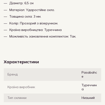
Діаметр: 6,5 см
Матеріал: Ударостійке скло.
Товщина скла: 3 мм.
Колір: Прозорий з візерунком.
Країна виробництва: Туреччина
Можливість замовлення комплектом: Так.
Характеристики
Pasabahc
Бренд
e
Туреччин
Країна виробник
а
Тип склянки
Низький