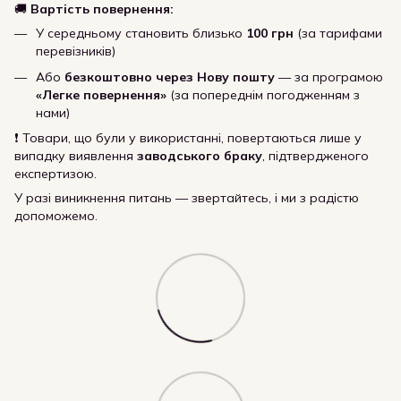
🚚
Вартість повернення:
У середньому становить близько
100 грн
(за тарифами
перевізників)
Або
безкоштовно через Нову пошту
— за програмою
«Легке повернення»
(за попереднім погодженням з
нами)
❗ Товари, що були у використанні, повертаються лише у
випадку виявлення
заводського браку
, підтвердженого
експертизою.
У разі виникнення питань — звертайтесь, і ми з радістю
допоможемо.