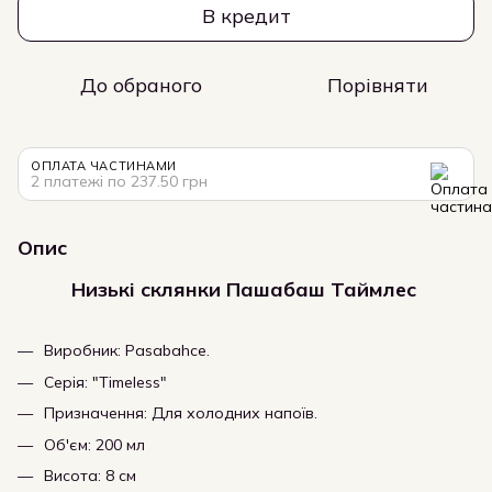
В кредит
До обраного
Порівняти
ОПЛАТА ЧАСТИНАМИ
2 платежі по 237.50 грн
Опис
Низькі склянки Пашабаш Таймлес
Виробник: Pasabahce.
Серія: "Timeless"
Призначення: Для холодних напоїв.
Об'єм: 200 мл
Висота: 8 см