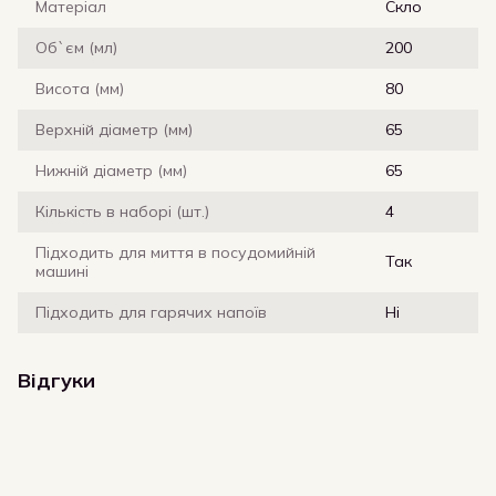
Матеріал
Скло
Об`єм (мл)
200
Висота (мм)
80
Верхній діаметр (мм)
65
Нижній діаметр (мм)
65
Кількість в наборі (шт.)
4
Підходить для миття в посудомийній
Так
машині
Підходить для гарячих напоїв
Ні
Відгуки