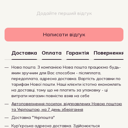
Додайте перший відгук
Написати відгук
Доставка
Оплата
Гарантія
Повернення
Нова пошта. З компанією Нова пошта працюємо будь-
яким зручним для Вас способом - післяплата,
передоплата, адресна доставка. Вартість доставки по
тарифам Нової пошти. Наші клієнти істотно економлять
на доставці, тому що не платять за упаковку - ці
витрати магазин повністю взяв на себе
Автоповернення посилок, відправлених Новою поштою
та Укрпоштою, на 7 день зберігання
Доставка "Укрпошта"
Кур'єрська адресна доставка. Здійснюється