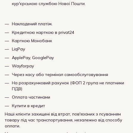
кур'єрською службою Нової Пошти.
Накладений платіж.
Кредитною карткою в privat24
Карткою Монобанк
LiqPay
ApplePay, GooglePay
Wayforpay
Через касу або термінал самообслуговування
На розрахунковий рахунок (ФОП 2 група не платники
ПДВ)
Оплата частинами
Купити в кредит
Наші клієнти захищені від втрат, пов'язаних з псуванням
товару під час транспортування, незалежно від способу
оплати.