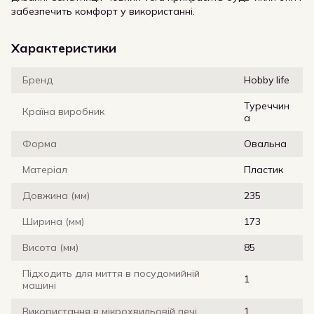
забезпечить комфорт у використанні.
Характеристики
Бренд
Hobby life
Туреччин
Країна виробник
а
Форма
Овальна
Матеріал
Пластик
Довжина (мм)
235
Ширина (мм)
173
Висота (мм)
85
Підходить для миття в посудомийній
1
машині
Використання в мікрохвильовій печі
1