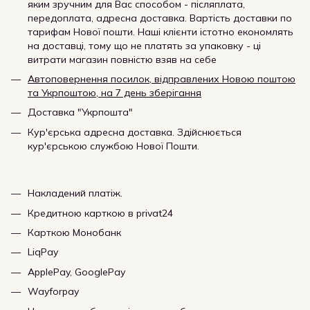
яким зручним для Вас способом - післяплата,
передоплата, адресна доставка. Вартість доставки по
тарифам Нової пошти. Наші клієнти істотно економлять
на доставці, тому що не платять за упаковку - ці
витрати магазин повністю взяв на себе
Автоповернення посилок, відправлених Новою поштою
та Укрпоштою, на 7 день зберігання
Доставка "Укрпошта"
Кур'єрська адресна доставка. Здійснюється
кур'єрською службою Нової Пошти.
Накладений платіж.
Кредитною карткою в privat24
Карткою Монобанк
LiqPay
ApplePay, GooglePay
Wayforpay