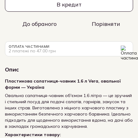
В кредит
До обраного
Порівняти
ОПЛАТА ЧАСТИНАМИ
2 платежі по 47.00 грн
Опис
Пластикова салатниця-човник 1.6 л Vera, овальної
форми — Україна
Овальна салатниця-човник об'ємом 1.6 літра — це зручний
і стильний посуд для подачі салатів, гарнірів, закусок та
інших страв. Виготовлена з міцного харчового пластику з
використанням безпечного харчового барвника. Ідеально
підходить для щоденного використання вдома, на дачі або
в закладах громадського харчування.
Характеристики товару: