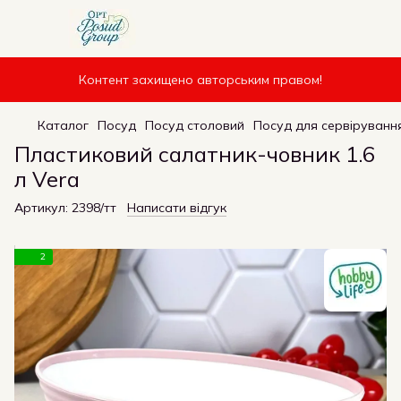
Контент захищено авторським правом!
Каталог
Посуд
Посуд столовий
Посуд для сервірування
Пластиковий салатник-човник 1.6
л Vera
Артикул:
2398/тт
Написати відгук
2