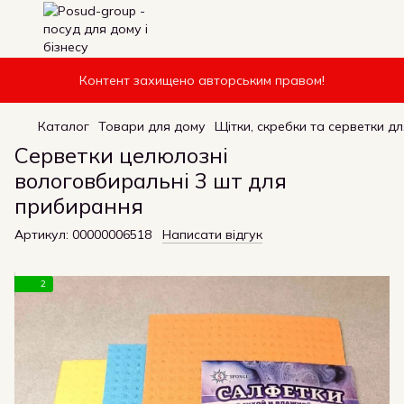
Контент захищено авторським правом!
Каталог
Товари для дому
Щітки, скребки та серветки д
Серветки целюлозні
вологовбиральні 3 шт для
прибирання
Артикул:
00000006518
Написати відгук
2