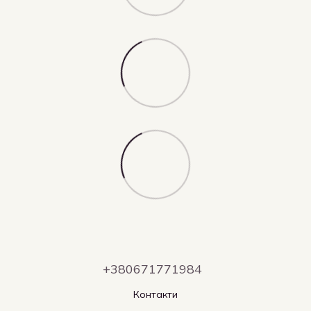
+380671771984
Контакти