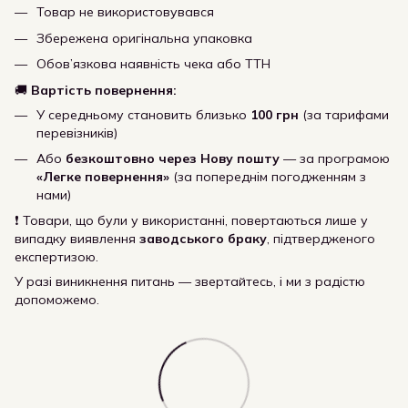
Товар не використовувався
Збережена оригінальна упаковка
Обов’язкова наявність чека або ТТН
🚚
Вартість повернення:
У середньому становить близько
100 грн
(за тарифами
перевізників)
Або
безкоштовно через Нову пошту
— за програмою
«Легке повернення»
(за попереднім погодженням з
нами)
❗ Товари, що були у використанні, повертаються лише у
випадку виявлення
заводського браку
, підтвердженого
експертизою.
У разі виникнення питань — звертайтесь, і ми з радістю
допоможемо.