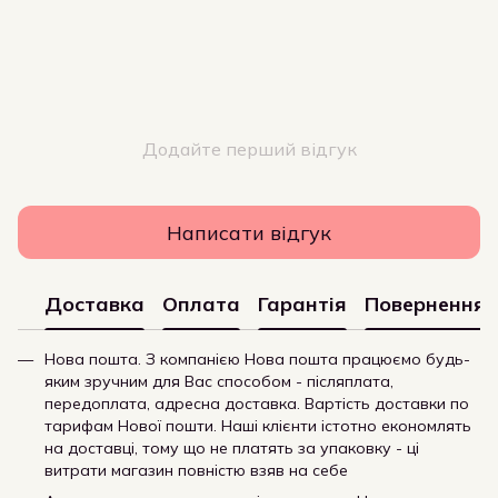
Додайте перший відгук
Написати відгук
Доставка
Оплата
Гарантія
Повернення
Нова пошта. З компанією Нова пошта працюємо будь-
яким зручним для Вас способом - післяплата,
передоплата, адресна доставка. Вартість доставки по
тарифам Нової пошти. Наші клієнти істотно економлять
на доставці, тому що не платять за упаковку - ці
витрати магазин повністю взяв на себе