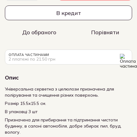
В кредит
До обраного
Порівняти
ОПЛАТА ЧАСТИНАМИ
2 платежі по 21.50 грн
Опис
Універсальна серветка з целюлози призначена для
полірування та очищення різних поверхонь.
Розмір 15.5х15.5 см.
В упаковці 3 шт
Призначена для прибирання та підтримання чистоти
будинку, в салоні автомобіля, добре збирає пил, бруд,
вологу.