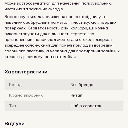
Може застосовуватися для нанесення полірувальних,
чистячих та захисних складів.
Застосовується для очищення поверхні від пилу та
невеликих забруднень на металі, пластику, склі, твердих
поверхнях. Серветки мають різні кольори, це можна
використовувати для відмінності серветок за
призначенням, наприклад жовта для стекол і дзеркал
всередині салону, синя для панелі приладів і всередині
салонного пластику, а червона для протирання зовнішніх
стекол і дзеркал кузова автомобіля.
Характеристики
Бренд
Без бренда
Країна виробник
Китай
Тип
Набір серветок
Відгуки