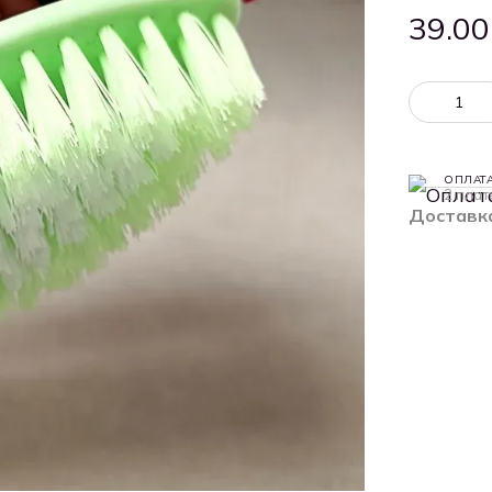
39.00
ОПЛАТ
2 плат
Доставк