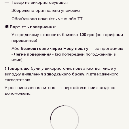
Товар не використовувався
Збережена оригінальна упаковка
Обов’язкова наявність чека або ТТН
🚚
Вартість повернення:
У середньому становить близько
100 грн
(за тарифами
перевізників)
Або
безкоштовно через Нову пошту
— за програмою
«Легке повернення»
(за попереднім погодженням з
нами)
❗ Товари, що були у використанні, повертаються лише у
випадку виявлення
заводського браку
, підтвердженого
експертизою.
У разі виникнення питань — звертайтесь, і ми з радістю
допоможемо.