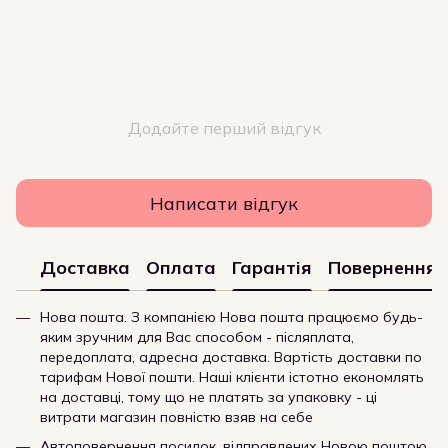
Додайте перший відгук
Написати відгук
Доставка
Оплата
Гарантія
Повернення
Нова пошта. З компанією Нова пошта працюємо будь-
яким зручним для Вас способом - післяплата,
передоплата, адресна доставка. Вартість доставки по
тарифам Нової пошти. Наші клієнти істотно економлять
на доставці, тому що не платять за упаковку - ці
витрати магазин повністю взяв на себе
Автоповернення посилок, відправлених Новою поштою