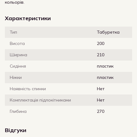
кольорів.
Характеристики
Тип
Табуретка
Висота
200
Ширина
210
Сидіння
пластик
Ніжки
пластик
Наявність спинки
Нет
Комплектація підлокітниками
Нет
Глибина
270
Відгуки