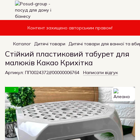
Контент захищено авторським правом!
Каталог
Дитячі товари
Дитячі товари для ванної та вби
Стійкий пластиковий табурет для
малюків Какао Крихітка
Артикул:
ПП0024372///00000006764
Написати відгук
2