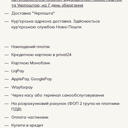
та Укрпоштою, на 7 день зберігання
Доставка "Укрпошта"
Кур'єрська адресна доставка. Здійснюється
кур'єрською службою Нової Пошти.
Накладений платіж.
Кредитною карткою в privat24
Карткою Монобанк
LiqPay
ApplePay, GooglePay
Wayforpay
Через касу або термінал самообслуговування
На розрахунковий рахунок (ФОП 2 група не платники
ПДВ)
Оплата частинами
Купити в кредит