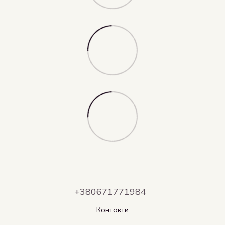
+380671771984
Контакти