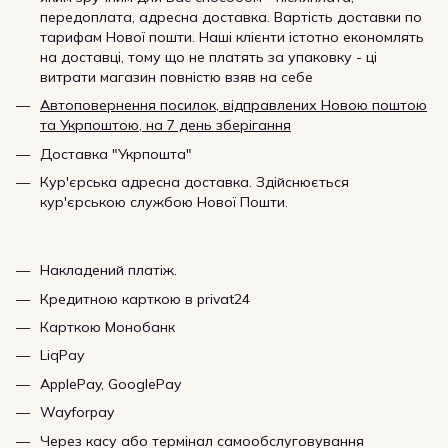
передоплата, адресна доставка. Вартість доставки по
тарифам Нової пошти. Наші клієнти істотно економлять
на доставці, тому що не платять за упаковку - ці
витрати магазин повністю взяв на себе
Автоповернення посилок, відправлених Новою поштою
та Укрпоштою, на 7 день зберігання
Доставка "Укрпошта"
Кур'єрська адресна доставка. Здійснюється
кур'єрською службою Нової Пошти.
Накладений платіж.
Кредитною карткою в privat24
Карткою Монобанк
LiqPay
ApplePay, GooglePay
Wayforpay
Через касу або термінал самообслуговування