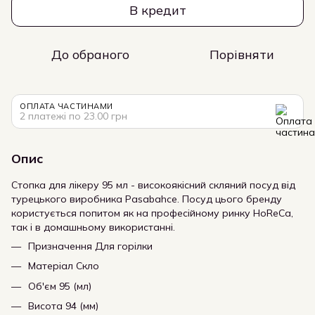
В кредит
До обраного
Порівняти
ОПЛАТА ЧАСТИНАМИ
2 платежі по 23.00 грн
Опис
Стопка для лікеру 95 мл - високоякісний скляний посуд від
турецького виробника Pasabahce. Посуд цього бренду
користується попитом як на професійному ринку HoReCa,
так і в домашньому використанні.
Призначення Для горілки
Матеріал Скло
Об'єм 95 (мл)
Висота 94 (мм)