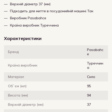
Верхній діаметр 37 (мм)
Підходить для миття в посудомийній машині Так
Виробник Pasabahce
Країна виробник Туреччина
Характеристики
Pasabahc
Бренд
e
Туреччин
Країна виробник
а
Матеріал
Скло
Об`єм (мл)
95
Висота (мм)
94
Верхній діаметр (мм)
37