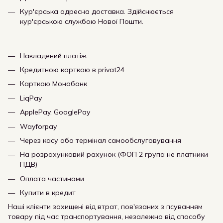
Кур'єрська адресна доставка. Здійснюється
кур'єрською службою Нової Пошти.
Накладений платіж.
Кредитною карткою в privat24
Карткою Монобанк
LiqPay
ApplePay, GooglePay
Wayforpay
Через касу або термінал самообслуговування
На розрахунковий рахунок (ФОП 2 група не платники
ПДВ)
Оплата частинами
Купити в кредит
Наші клієнти захищені від втрат, пов'язаних з псуванням
товару під час транспортування, незалежно від способу