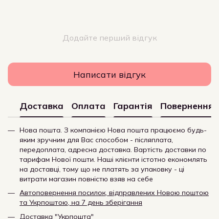
Додайте перший відгук
Написати відгук
Доставка
Оплата
Гарантія
Повернення
Нова пошта. З компанією Нова пошта працюємо будь-
яким зручним для Вас способом - післяплата,
передоплата, адресна доставка. Вартість доставки по
тарифам Нової пошти. Наші клієнти істотно економлять
на доставці, тому що не платять за упаковку - ці
витрати магазин повністю взяв на себе
Автоповернення посилок, відправлених Новою поштою
та Укрпоштою, на 7 день зберігання
Доставка "Укрпошта"