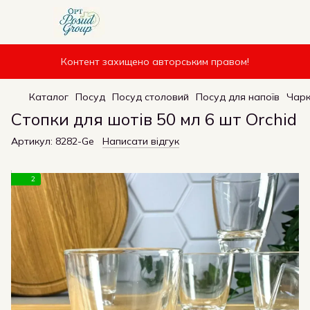
Контент захищено авторським правом!
Каталог
Посуд
Посуд столовий
Посуд для напоїв
Чарк
Стопки для шотів 50 мл 6 шт Orchid
Артикул:
8282-Ge
Написати відгук
2