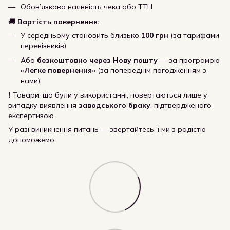
Обов’язкова наявність чека або ТТН
🚚
Вартість повернення:
У середньому становить близько
100 грн
(за тарифами
перевізників)
Або
безкоштовно через Нову пошту
— за програмою
«Легке повернення»
(за попереднім погодженням з
нами)
❗ Товари, що були у використанні, повертаються лише у
випадку виявлення
заводського браку
, підтвердженого
експертизою.
У разі виникнення питань — звертайтесь, і ми з радістю
допоможемо.