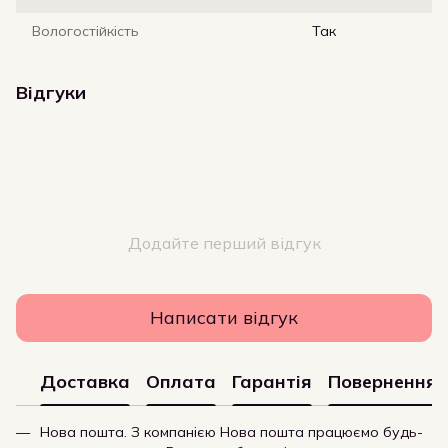
Вологостійкість
Так
Відгуки
Додайте перший відгук
Написати відгук
Доставка
Оплата
Гарантія
Повернення
Нова пошта. З компанією Нова пошта працюємо будь-