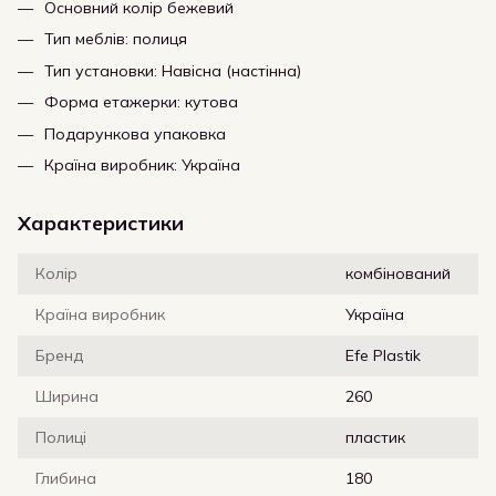
Основний колір бежевий
Тип меблів: полиця
Тип установки: Навісна (настінна)
Форма етажерки: кутова
Подарункова упаковка
Країна виробник: Україна
Характеристики
Колір
комбінований
Країна виробник
Україна
Бренд
Efe Plastik
Ширина
260
Полиці
пластик
Глибина
180