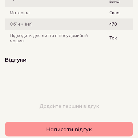
вина
Матеріал
Скло
Об`єм (мл)
470
Підходить для миття в посудомийній
Так
машині
Відгуки
Додайте перший відгук
Написати відгук