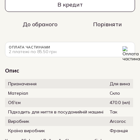
В кредит
До обраного
Порівняти
ОПЛАТА ЧАСТИНАМИ
2 платежі по 85.50 грн
Опис
Призначення
Для вина
Матеріал
Скло
Об'єм
470.0 (мл)
Підходить для миття в посудомийній машині
Так
Виробник
Arcoroc
Країна виробник
Франція