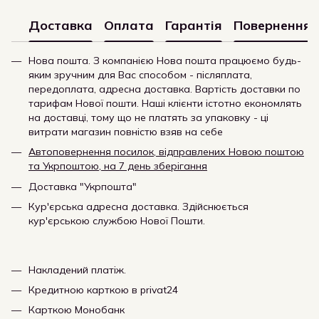
Доставка
Оплата
Гарантія
Повернення
Нова пошта. З компанією Нова пошта працюємо будь-
яким зручним для Вас способом - післяплата,
передоплата, адресна доставка. Вартість доставки по
тарифам Нової пошти. Наші клієнти істотно економлять
на доставці, тому що не платять за упаковку - ці
витрати магазин повністю взяв на себе
Автоповернення посилок, відправлених Новою поштою
та Укрпоштою, на 7 день зберігання
Доставка "Укрпошта"
Кур'єрська адресна доставка. Здійснюється
кур'єрською службою Нової Пошти.
Накладений платіж.
Кредитною карткою в privat24
Карткою Монобанк